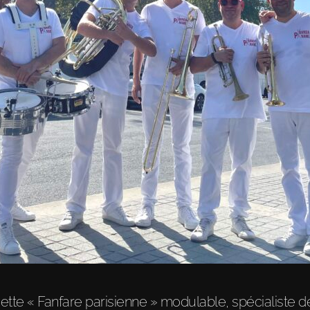
ette « Fanfare parisienne » modulable, spécialiste d