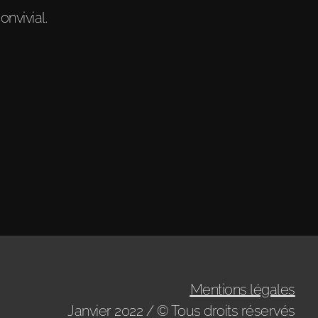
nvivial.
Mentions légales
Janvier 2022 / © Tous droits réservés