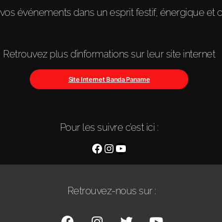
vos événements dans un esprit festif, énergique et co
Retrouvez plus d’informations sur leur site internet
Site Internet Banda Paname
Pour les suivre c’est ici :
Retrouvez-nous sur :