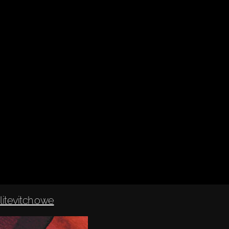
litevitch.owe