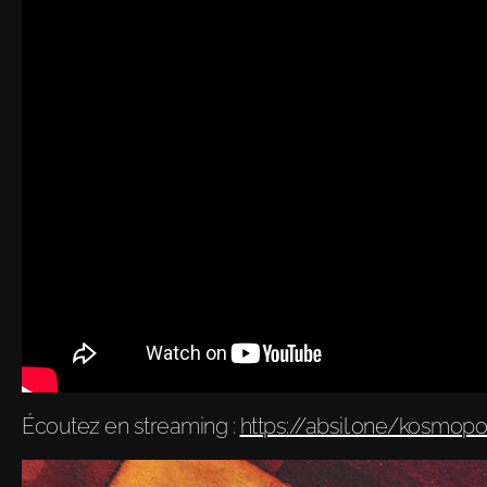
Écoutez en streaming :
https://absil.one/kosmopo