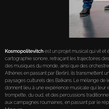
Kosmopolitevitch
est un projet musical qui vit 
cartographie sonore, retraçant les trajectoires des
des musiques du monde, ainsi que des orchestres
Athènes en passant par Berlin), ils transmettent u
paysages culturels des Balkans. Le mélange de leu
donnent lieu à une expérience musicale qui leur es
trompette, du oud, et des percussions traditionne
aux campagnes roumaines, en passant par le réper