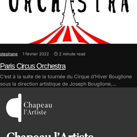
stephane
1 février 2022
2 minute read
Paris Circus Orchestra
C’est à la suite de la tournée du Cirque d’Hiver Bouglione
sous la direction artistique de Joseph Bouglione,…