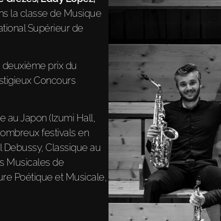
ns la classe de Musique
tional Supérieur de
e deuxième prix du
stigieux Concours
e au Japon (Izumi Hall,
nombreux festivals en
al Debussy, Classique au
les Musicales de
ure Poétique et Musicale,