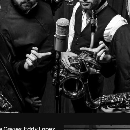
e Grèzes, Eddy Lopez,