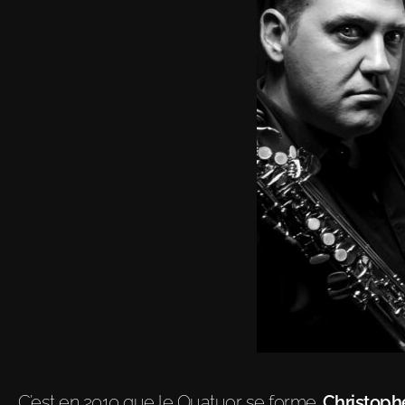
C’est en 2010 que le Quatuor se forme.
Christoph