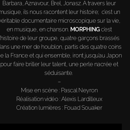
Barbara, Aznavour, Brel, Jonasz. A travers leur
musique, ils nous racontent leur histoire; c’est un
véritable documentaire microscopique sur la vie,
en musique, en chanson.
MORPHING
c’est
l’histoire de leur groupe, quatre garçons brassés
ans une mer de houblon, partis des quatre coins
e la France et qui ensemble, iront jusqu’au Japon
pour faire briller leur talent, une perle nacrée et
séduisante.
–
Mise en scène : Pascal Neyron
Réalisation vidéo : Alexis Lardilleux
Création lumières : Fouad Souaker