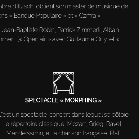
re d’Illzach, obtient son master de musique de
ons « Banque Populaire » et « Cziffra ».
 Jean-Baptiste Robin, Patrick Zimmerli, Alban
mment (« Open air » avec Guillaume Orty, et «
SPECTACLE « MORPHING »
C’est un spectacle-concert dans lequel se côtoie
le répertoire classique, Mozart, Grieg, Ravel,
Mendelssohn, et la chanson française, Piaf,