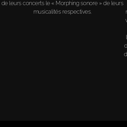
de leurs concerts le « Morphing sonore » de leurs
musicalités respectives.
d
d