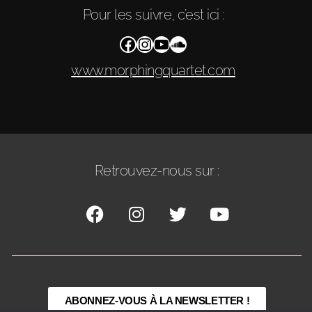
Pour les suivre, c’est ici :
www.morphingquartet.com
Retrouvez-nous sur :
ABONNEZ-VOUS À LA NEWSLETTER !