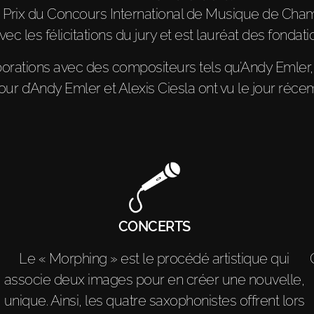
Prix du Concours International de Musique de Chamb
c les félicitations du jury et est lauréat des fondati
aborations avec des compositeurs tels qu’Andy Emler,
r d’Andy Emler et Alexis Ciesla ont vu le jour réce
CONCERTS
Le « Morphing » est le procédé artistique qui
associe deux images pour en créer une nouvelle,
unique. Ainsi, les quatre saxophonistes offrent lors