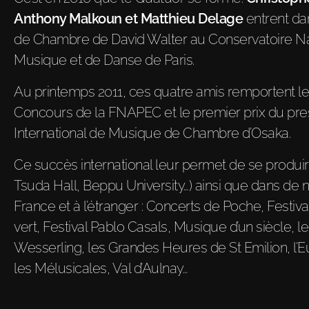
Anthony Malkoun et Matthieu Delage
entrent da
de Chambre de David Walter au Conservatoire Na
Musique et de Danse de Paris.
Au printemps 2011, ces quatre amis remportent l
Concours de la FNAPEC et le premier prix du pre
International de Musique de Chambre d’Osaka.
Ce succès international leur permet de se produir
Tsuda Hall, Beppu University…) ainsi que dans de 
France et à l’étranger : Concerts de Poche, Festiv
vert, Festival Pablo Casals, Musique d’un siècle, 
Wesserling, les Grandes Heures de St Emilion, l’E
les Mélusicales, Val d’Aulnay…