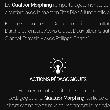
Le
Quatuor Morphing
remporte également le 1er 
chambre avec la mention Très Bien à l’unanimité ave
Fort de ses succès, le Quatuor multiplie les coll
Darche ou encore Alexis Ciesla. Deux albums autou
Clarinet Fantasia » avec Philippe Berrod).
ACTIONS PÉDAGOGIQUES
Fréquemment sollicité dans un cadre
pédagogique, le
Quatuor Morphing
participe à
divers événements musicaux à travers le monde